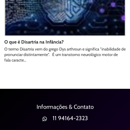
O que é Disartria na Infância?
O termo Disartria vem do grego Dys arthroun e significa "inabilidade de
pronunciar distintamente". É um transtorno neurológico motor de
fala caracte…
Informações & Contato
11 94164-2323