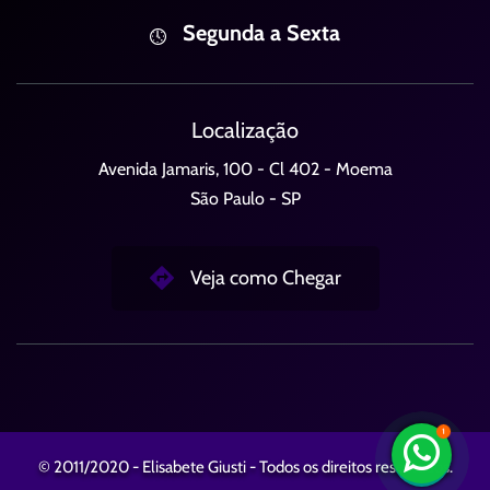
Segunda a Sexta
Localização
Avenida Jamaris, 100 - Cl 402 - Moema
São Paulo - SP
Veja como Chegar
© 2011/2020 - Elisabete Giusti - Todos os direitos reservados.