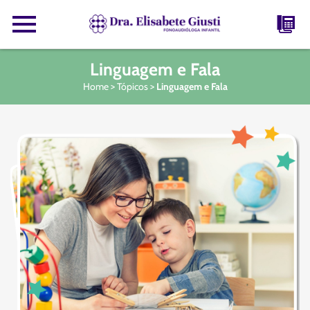
Linguagem e Fala
Home
>
Tópicos
>
Linguagem e Fala