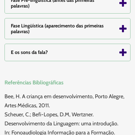
Fase Pré-lingüística (antes das primeiras
palavras)
Fase Lingüística (aparecimento das primeiras
palavras)
E os sons da fala?
Referências Bibliográficas
Bee, H. A criança em desenvolvimento, Porto Alegre,
Artes Médicas, 2011.
Scheuer, C.; Befi-Lopes, D.M, Wertzner.
Desenvolvimento da Linguagem: uma introdução.
In: Fonoaudiologia Informação para a Formação.