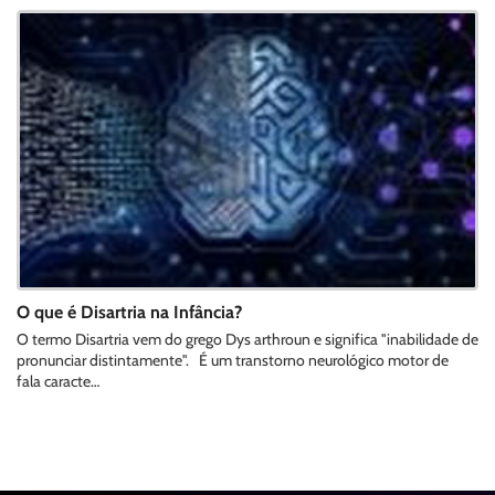
O que é Disartria na Infância?
O termo Disartria vem do grego Dys arthroun e significa "inabilidade de
pronunciar distintamente". É um transtorno neurológico motor de
fala caracte…