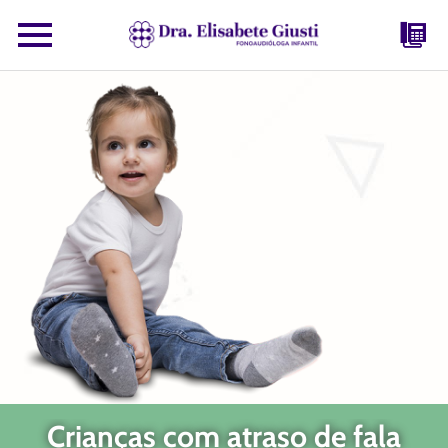
Crianças com atraso de fala