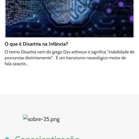
O que é Disartria na Infância?
O termo Disartria vem do grego Dys arthroun e significa "inabilidade de
pronunciar distintamente". É um transtorno neurológico motor de
fala caracte…