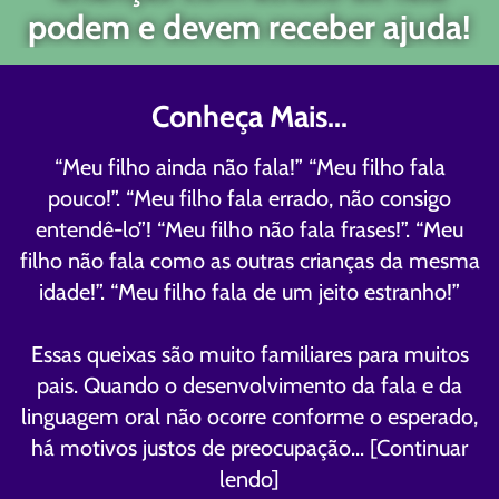
podem e devem receber ajuda!
Conheça Mais...
“Meu filho ainda não fala!” “Meu filho fala
pouco!”. “Meu filho fala errado, não consigo
entendê-lo”! “Meu filho não fala frases!”. “Meu
filho não fala como as outras crianças da mesma
idade!”. “Meu filho fala de um jeito estranho!”
Essas queixas são muito familiares para muitos
pais. Quando o desenvolvimento da fala e da
linguagem oral não ocorre conforme o esperado,
há motivos justos de preocupação...
[Continuar
lendo]